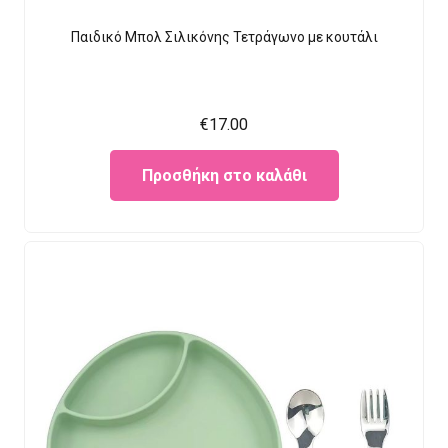
Παιδικό Μπολ Σιλικόνης Τετράγωνο με κουτάλι
€
17.00
Προσθήκη στο καλάθι