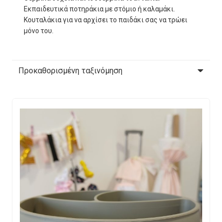
Εκπαιδευτικά ποτηράκια με στόμιο ή καλαμάκι.
Κουταλάκια για να αρχίσει το παιδάκι σας να τρώει
μόνο του.