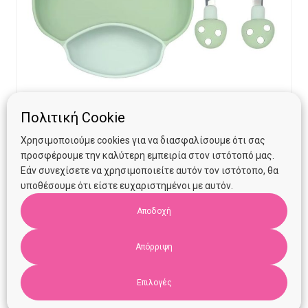
Πολιτική Cookie
Παιδικό Πιάτο σιλικόνης μανιτάρι με ανοξείδωτο
Χρησιμοποιούμε cookies για να διασφαλίσουμε ότι σας
κουτάλι- πιρούνι Μέντα
προσφέρουμε την καλύτερη εμπειρία στον ιστότοπό μας.
Εάν συνεχίσετε να χρησιμοποιείτε αυτόν τον ιστότοπο, θα
υποθέσουμε ότι είστε ευχαριστημένοι με αυτόν.
€
25.00
Αποδοχή
Προσθήκη στο καλάθι
Απόρριψη
Επιλογές