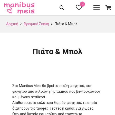
0
Αρχική
Βρεφικά Σκεύη
Πιάτα & Μπολ
Πιάτα & Μπολ
Στο Manibus Meis θα βρείτε σκεύη φαγητού, σετ
φαγητού από σιλικόνη ή μπαμπού που βεντουζώνουν
και μένουν σταθερά.
Διαθέτουμε τα καλύτερα θερμός φαγητού, τα οποία
διατηρούν τις τροφές ζεστές ή κρύες για 8 ώρες.
Θερμικά δοχεία και ισοθερμικά τσαντάκια.