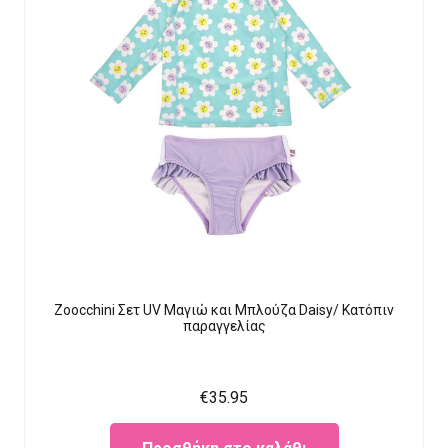
Zoocchini Σετ UV Μαγιώ και Μπλούζα Daisy/ Κατόπιν
παραγγελίας
€
35.95