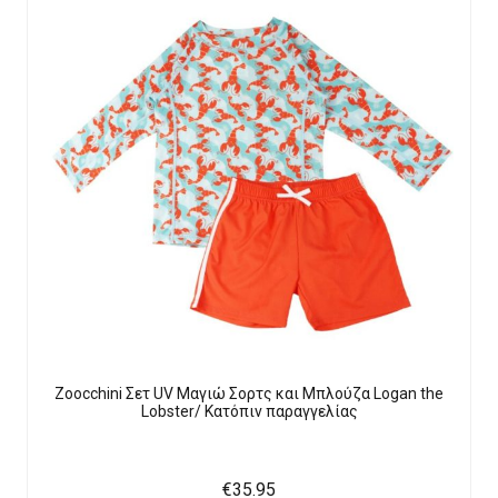
Zoocchini Σετ UV Μαγιώ Σορτς και Μπλούζα Logan the
Lobster/ Κατόπιν παραγγελίας
€
35.95