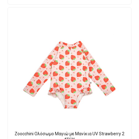
Zoocchini Ολόσωμο Μαγιώ με Μανίκια UV Strawberry 2
ετών