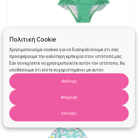
Πολιτική Cookie
Zoocchini Σετ UV Μαγιώ και Μπλούζα Cherry Νο 12-24
Χρησιμοποιούμε cookies για να διασφαλίσουμε ότι σας
μηνών
προσφέρουμε την καλύτερη εμπειρία στον ιστότοπό μας.
Εάν συνεχίσετε να χρησιμοποιείτε αυτόν τον ιστότοπο, θα
υποθέσουμε ότι είστε ευχαριστημένοι με αυτόν.
€
35.95
Αποδοχή
Προσθήκη στο καλάθι
Απόρριψη
Επιλογές