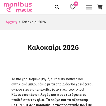
0
Αρχική
Καλοκαίρι 2026
Καλοκαίρι 2026
Τα πιο χαριτωμένα μαγιό, surf suits, καπέλα και
αντηλιακά μπλουζάκια με τα οποία δεν θα χρειάζεται
ανησυχείτε για τις βλαβερές ακτίνες του ηλίου!
Κάντε σωστές επιλογές και προστατέψετε τα
παιδιά από τον ήλιο. Τα ρούχα και τα αξεσουάρ
με
UPF
50+ σας βοηθούν με την προστασία μαζί με