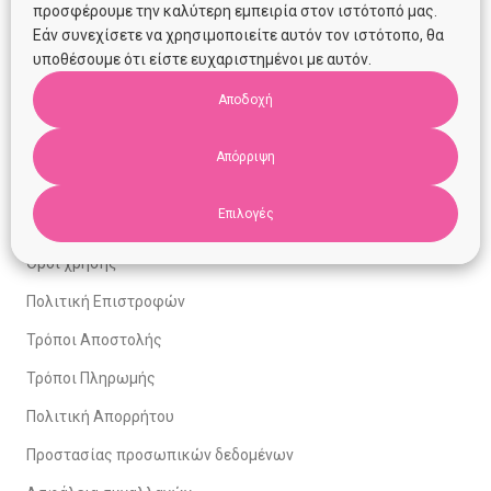
προσφέρουμε την καλύτερη εμπειρία στον ιστότοπό μας.
10:00 – 14:30
Εάν συνεχίσετε να χρησιμοποιείτε αυτόν τον ιστότοπο, θα
υποθέσουμε ότι είστε ευχαριστημένοι με αυτόν.
Απογεύματα κατόπιν Ραντεβού
Αποδοχή
Πληροφορίες
Απόρριψη
Σχετικά με εμάς
Επιλογές
Επικοινωνία
Όροι χρήσης
Πολιτική Επιστροφών
Τρόποι Αποστολής
Τρόποι Πληρωμής
Πολιτική Απορρήτου
Προστασίας προσωπικών δεδομένων