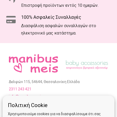
Επιστροφή προϊόντων εντός 10 ημερών.
100% Ασφαλείς Συναλλαγές
Διασφάλιση ασφαλών συναλλαγών στο
ηλεκτρονικό μας κατάστημα.
Δελφών 115, 54644, Θεσσαλονίκη Ελλάδα
2311 243 421
info@manibus-meis.gr
Ωράριο Επικοινωνίας:
Πολιτική Cookie
Χρησιμοποιούμε cookies για να διασφαλίσουμε ότι σας
Δευτέρα – Σάββατο :