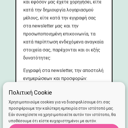
και εφόσον μας έχετε χορηγήσει, είτε
κατά την δημιουργία λογαριασμού
μέλους, είτε κατά την εγγραφή σας
στα newsletter μας και την
προσωποποιημένη επικοινωνία, τα
κατά περίπτωση ενδεχόμενα αναγκαία
στοιχεία σας, παρέχονται και οι εξής
δυνατότητες:
Εγγραφή στα newsletter, την αποστολή
ενημερώσεων και προσφορών:
Για την εγγραφή στα newsletters, την
Πολιτική Cookie
αποστολή ενημέρωσης και των
Χρησιμοποιούμε cookies για να διασφαλίσουμε ότι σας
προσφορών θα πρέπει να μας δώσετε
προσφέρουμε την καλύτερη εμπειρία στον ιστότοπό μας.
Εάν συνεχίσετε να χρησιμοποιείτε αυτόν τον ιστότοπο, θα
την διεύθυνση του ηλεκτρονικού
υποθέσουμε ότι είστε ευχαριστημένοι με αυτόν.
ταχυδρομείου σας (email)