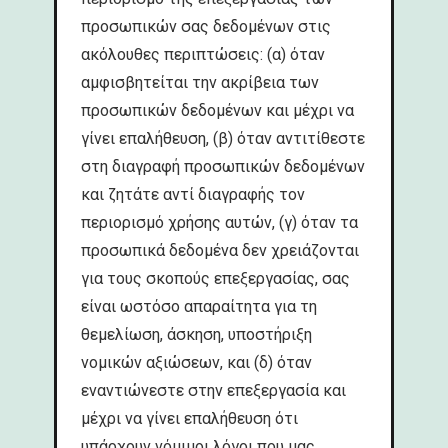
προσωπικών σας δεδομένων στις
ακόλουθες περιπτώσεις: (α) όταν
αμφισβητείται την ακρίβεια των
προσωπικών δεδομένων και μέχρι να
γίνει επαλήθευση, (β) όταν αντιτίθεστε
στη διαγραφή προσωπικών δεδομένων
και ζητάτε αντί διαγραφής τον
περιορισμό χρήσης αυτών, (γ) όταν τα
προσωπικά δεδομένα δεν χρειάζονται
για τους σκοπούς επεξεργασίας, σας
είναι ωστόσο απαραίτητα για τη
θεμελίωση, άσκηση, υποστήριξη
νομικών αξιώσεων, και (δ) όταν
εναντιώνεστε στην επεξεργασία και
μέχρι να γίνει επαλήθευση ότι
υπάρχουν νόμιμοι λόγοι που μας