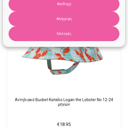
Αποδοχή
Απόρριψη
Επιλογές
Αντηλιακό Bucket Καπέλο Logan the Lobster Νο 12-24
μηνών
€
18.95