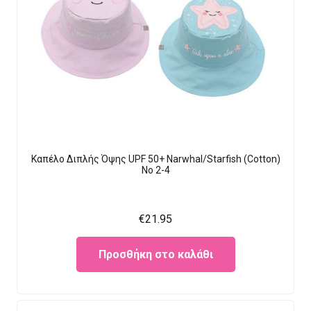
Καπέλο Διπλής Όψης UPF 50+ Narwhal/Starfish (Cotton)
Νο 2-4
€
21.95
Προσθήκη στο καλάθι