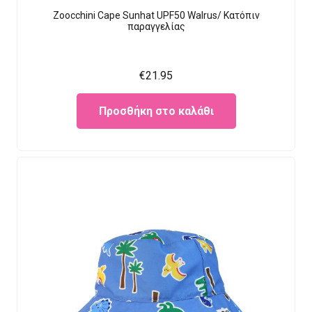
Zoocchini Cape Sunhat UPF50 Walrus/ Κατόπιν
παραγγελίας
€
21.95
Προσθήκη στο καλάθι