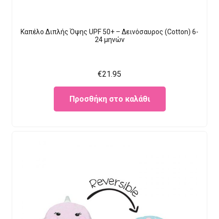
Καπέλο Διπλής Όψης UPF 50+ – Δεινόσαυρος (Cotton) 6-
24 μηνών
€
21.95
Προσθήκη στο καλάθι