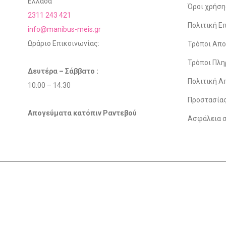
Ελλάδα
Όροι χρήση
2311 243 421
Πολιτική 
info@manibus-meis.gr
Ωράριο Επικοινωνίας:
Τρόποι Απ
Τρόποι Πλ
Δευτέρα – Σάββατο :
Πολιτική Α
10:00 – 14:30
Προστασία
Απογεύματα κατόπιν Ραντεβού
Ασφάλεια 