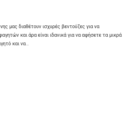
νης μας διαθέτουν ισχυρές βεντούζες για να
αγητών και άρα είναι ιδανικά για να αφήσετε τα μικρά
γητό και να…