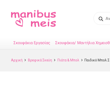
Product
search
Σκουφάκια Εργασίας
Σκουφάκια/ Μαντήλια Χημειοθ
Αρχική
Βρεφικά Σκεύη
Πιάτα & Μπολ
Παιδικό Μπολ Σ