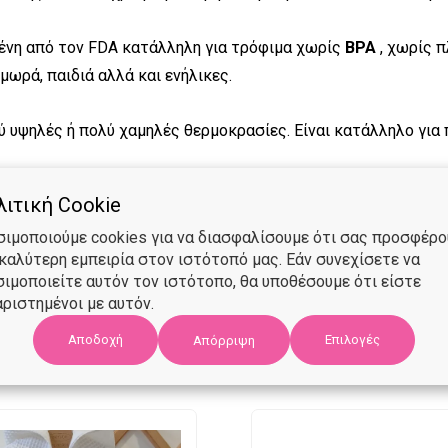
ένη από τον FDA κατάλληλη για τρόφιμα χωρίς
BPA
, χωρίς π
μωρά, παιδιά αλλά και ενήλικες.
λύ υψηλές ή πολύ χαμηλές θερμοκρασίες. Είναι κατάλληλο για
ιτική Cookie
σιμοποιούμε cookies για να διασφαλίσουμε ότι σας προσφέρ
 καλύτερη εμπειρία στον ιστότοπό μας. Εάν συνεχίσετε να
σιμοποιείτε αυτόν τον ιστότοπο, θα υποθέσουμε ότι είστε
ριστημένοι με αυτόν.
ΣΧΕΤΙΚΑ ΠΡΟΪΟΝΤΑ
Αποδοχή
Επιλογές
Απόρριψη