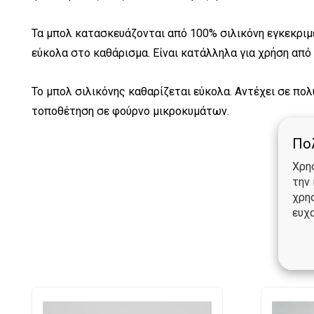
Τα μπολ κατασκευάζονται από 100% σιλικόνη εγκεκριμ
εύκολα στο καθάρισμα. Είναι κατάλληλα για χρήση από 
Το μπολ σιλικόνης καθαρίζεται εύκολα. Αντέχει σε πο
τοποθέτηση σε φούρνο μικροκυμάτων.
Πολ
Χρη
την
χρη
ευχα