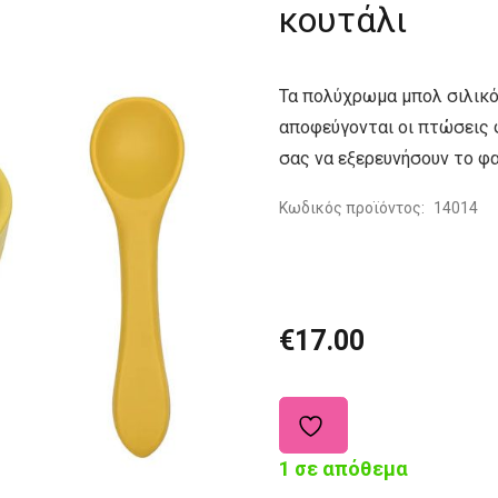
κουτάλι
Τα πολύχρωμα μπολ σιλικό
αποφεύγονται οι πτώσεις φ
σας να εξερευνήσουν το φα
Κωδικός προϊόντος:
14014
€
17.00
1 σε απόθεμα