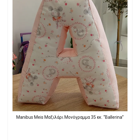
Manibus Meis Μαξιλάρι Μονόγραμμα 35 εκ. “Ballerina”