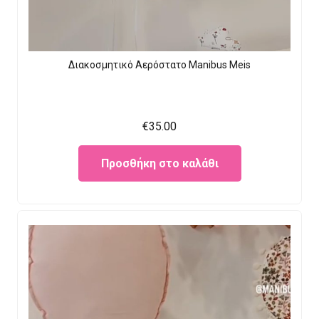
Διακοσμητικό Αερόστατο Manibus Meis
€
35.00
Προσθήκη στο καλάθι