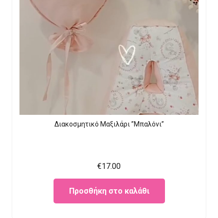
Διακοσμητικό Μαξιλάρι ”Μπαλόνι”
€
17.00
Προσθήκη στο καλάθι