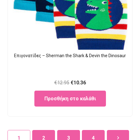
Eπιγονατίδες – Sherman the Shark & Devin the Dinosaur
Original
Current
€
12.95
€
10.36
price
price
Προσθήκη στο καλάθι
was:
is:
€12.95.
€10.36.
1
2
3
4