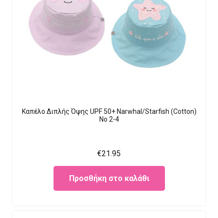
Καπέλο Διπλής Όψης UPF 50+ Narwhal/Starfish (Cotton)
Νο 2-4
€
21.95
Προσθήκη στο καλάθι