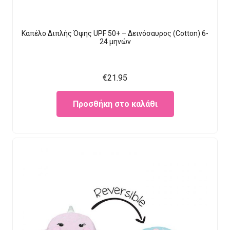
Καπέλο Διπλής Όψης UPF 50+ – Δεινόσαυρος (Cotton) 6-
24 μηνών
€
21.95
Προσθήκη στο καλάθι