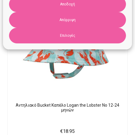
Αποδοχή
Απόρριψη
Επιλογές
Αντηλιακό Bucket Καπέλο Logan the Lobster Νο 12-24
μηνών
€
18.95