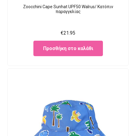
Zoocchini Cape Sunhat UPF50 Walrus/ Κατόπιν
παραγγελίας
€
21.95
Προσθήκη στο καλάθι