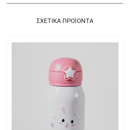
παραγγελίας
ποσότητα
ΣΧΕΤΙΚΑ ΠΡΟΪΟΝΤΑ