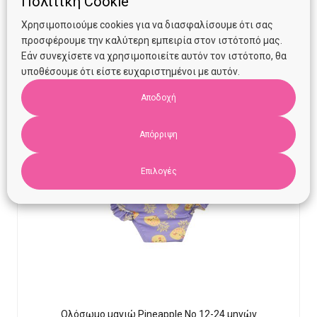
Πολιτική Cookie
Χρησιμοποιούμε cookies για να διασφαλίσουμε ότι σας
προσφέρουμε την καλύτερη εμπειρία στον ιστότοπό μας.
Εάν συνεχίσετε να χρησιμοποιείτε αυτόν τον ιστότοπο, θα
υποθέσουμε ότι είστε ευχαριστημένοι με αυτόν.
Αποδοχή
Απόρριψη
Επιλογές
Ολόσωμο μαγιώ Pineapple Νο 12-24 μηνών