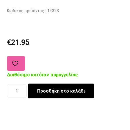
Κωδικός προϊόντος:
14323
€
21.95
Διαθέσιμο κατόπιν παραγγελίας
Zoocchini
Προσθήκη στο καλάθι
Cape
Sunhat
UPF50
Walrus/
Κατόπιν