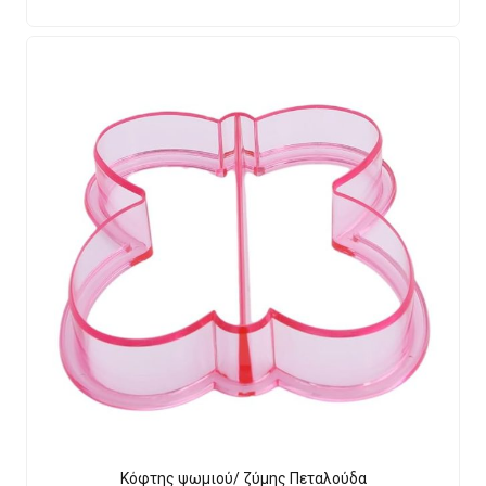
Κόφτης ψωμιού/ ζύμης Πεταλούδα