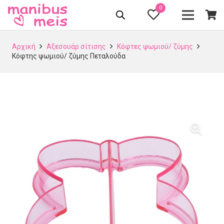
0
Αρχική
Αξεσουάρ σίτισης
Κόφτες ψωμιού/ ζύμης
Κόφτης ψωμιού/ ζύμης Πεταλούδα