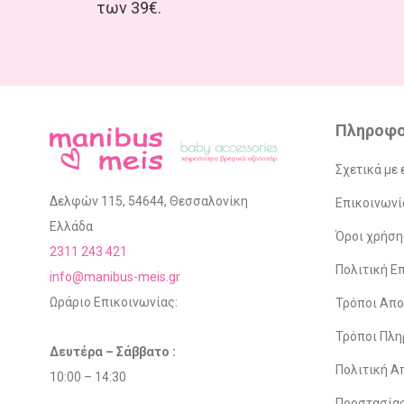
των 39€.
Πληροφο
Σχετικά με 
Δελφών 115, 54644, Θεσσαλονίκη
Επικοινωνί
Ελλάδα
Όροι χρήση
2311 243 421
Πολιτική 
info@manibus-meis.gr
Ωράριο Επικοινωνίας:
Τρόποι Απ
Τρόποι Πλ
Δευτέρα – Σάββατο :
Πολιτική Α
10:00 – 14:30
Προστασία