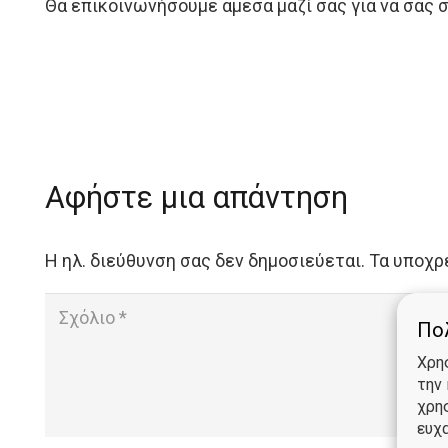
Θα επικοινωνήσουμε άμεσα μαζί σας για να σας
Αφήστε μια απάντηση
Η ηλ. διεύθυνση σας δεν δημοσιεύεται.
Τα υποχρ
Πολ
Χρη
την
χρη
ευχα