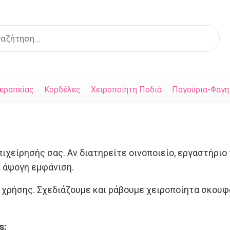
s
εραπείας
Κορδέλες
Χειροποίητη Ποδιά
Παγούρια-Φαγη
ιχείρησής σας. Αν διατηρείτε οινοποιείο, εργαστήριο
ι άψογη εμφάνιση.
 χρήσης. Σχεδιάζουμε και ράβουμε χειροποίητα σκουφ
s: