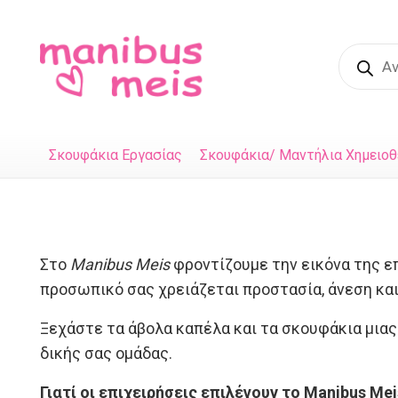
Product
search
Σκουφάκια Εργασίας
Σκουφάκια/ Μαντήλια Χημειοθ
Στο
Manibus Meis
φροντίζουμε την εικόνα της επ
προσωπικό σας χρειάζεται προστασία, άνεση κα
Ξεχάστε τα άβολα καπέλα και τα σκουφάκια μιας
δικής σας ομάδας.
Γιατί οι επιχειρήσεις επιλέγουν το Manibus Mei