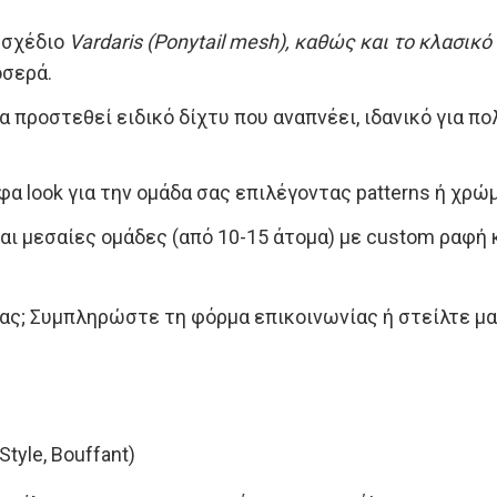
 σχέδιο
Vardaris (Ponytail mesh), καθώς και το κλασικό
οσερά.
α προστεθεί ειδικό δίχτυ που αναπνέει, ιδανικό για πο
 look για την ομάδα σας επιλέγοντας patterns ή χρώμ
ι μεσαίες ομάδες (από 10-15 άτομα) με custom ραφή 
ας; Συμπληρώστε τη φόρμα επικοινωνίας ή στείλτε μα
Style, Bouffant)