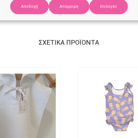
Αποδοχή
Επιλογές
Απόρριψη
ΣΧΕΤΙΚΑ ΠΡΟΪΟΝΤΑ