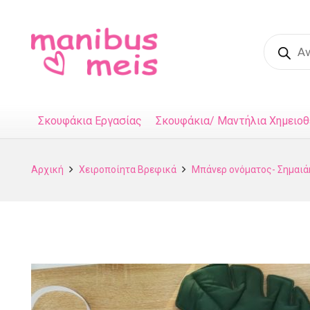
Product
search
Σκουφάκια Εργασίας
Σκουφάκια/ Μαντήλια Χημειοθ
Αρχική
Χειροποίητα Βρεφικά
Μπάνερ ονόματος- Σημαιά