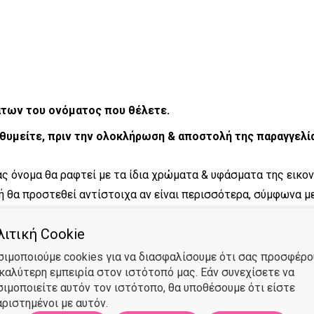
άτων του ονόματος που θέλετε.
θυμείτε, πριν την ολοκλήρωση & αποστολή της παραγγελί
ας όνομα θα ραφτεί με τα ίδια χρώματα & υφάσματα της εικον
ή θα προστεθεί αντίστοιχα αν είναι περισσότερα, σύμφωνα με
ιο παρόμοιο.
ιτική Cookie
σιμοποιούμε cookies για να διασφαλίσουμε ότι σας προσφέρ
 καλύτερη εμπειρία στον ιστότοπό μας. Εάν συνεχίσετε να
σιμοποιείτε αυτόν τον ιστότοπο, θα υποθέσουμε ότι είστε
ριστημένοι με αυτόν.