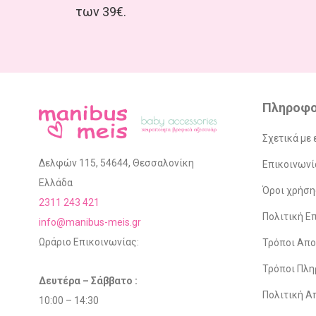
των 39€.
Πληροφο
Σχετικά με 
Δελφών 115, 54644, Θεσσαλονίκη
Επικοινωνί
Ελλάδα
Όροι χρήση
2311 243 421
Πολιτική 
info@manibus-meis.gr
Ωράριο Επικοινωνίας:
Τρόποι Απ
Τρόποι Πλ
Δευτέρα – Σάββατο :
Πολιτική Α
10:00 – 14:30