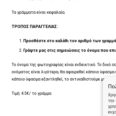
Τα γράμματα είναι κεφαλαία.
ΤΡΟΠΟΣ ΠΑΡΑΓΓΕΛΙΑΣ:
Προσθέστε στο καλάθι τον αριθμό των γραμμ
Γράψτε μας στις σημειώσεις το όνομα που επι
Το όνομα της φωτογραφίας είναι ενδεικτικό. Το δικό σ
ονόματος είναι λιγότερα, θα αφαιρεθεί κάποιο ύφασμα 
κάποιο ύφασμα εξαντληθεί, το αντικαθιστούμε με κάπο
Πολ
Τιμή: 4.5€/ το γράμμα
Χρη
την
χρη
ευχα