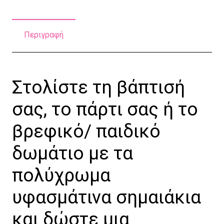
Περιγραφή
Στολίστε τη βάπτισή
σας, το πάρτι σας ή το
βρεφικό/ παιδικό
δωμάτιο με τα
πολύχρωμα
υφασμάτινα σημαιάκια
και δώστε μια