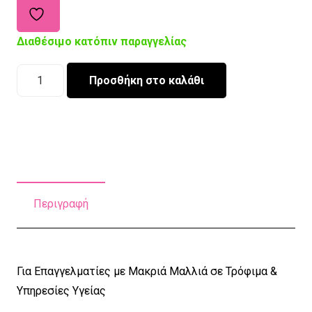
Διαθέσιμο κατόπιν παραγγελίας
Σκουφάκι
Προσθήκη στο καλάθι
Εργασίας
Ponytail
Superheroes
ποσότητα
Περιγραφή
Για Επαγγελματίες με Μακριά Μαλλιά σε Τρόφιμα &
Υπηρεσίες Υγείας