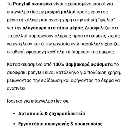
Το
Ponytail σκουφάκι
είναι σχεδιασμένο ειδικά για
επαγγελματίες με
μακριά μαλλιά
προσφέροντας
μέγιστη κάλυψη και άνεση χάρη στην ειδική ”φωλιά”
για την
αλογοουρά στο πίσω μέρος
. Διασφαλίζει ότι
τα μαλλιά παραμένουν πλήρως προστατευμένα, χωρίς
να ενοχλούν κατά την εργασία ενώ παράλληλα χαρίζει
σταθερή εφαρμογή καθ’ όλη τη διάρκεια της ημέρας.
Κατασκευασμένο από
100% βαμβακερά υφάσματα
το
σκουφάκι ponytail είναι κατάλληλο για πολύωρη χρήση,
μειώνοντας την εφίδρωση και αφήνοντας το δέρμα να
αναπνέει.
Ιδανικό για επαγγελματίες σε:
Αρτοποιεία & ζαχαροπλαστεία
Εργοστάσια παραγωγής & συσκευασίας