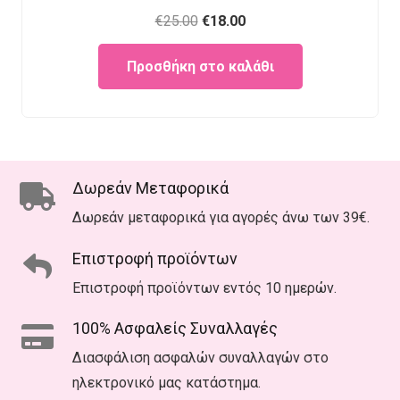
Original
Current
€
25.00
€
18.00
price
price
Προσθήκη στο καλάθι
was:
is:
€25.00.
€18.00.
Δωρεάν Μεταφορικά
Δωρεάν μεταφορικά για αγορές άνω των 39€.
Επιστροφή προϊόντων
Επιστροφή προϊόντων εντός 10 ημερών.
100% Ασφαλείς Συναλλαγές
Διασφάλιση ασφαλών συναλλαγών στο
ηλεκτρονικό μας κατάστημα.