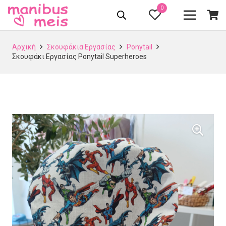
0
Αρχική
Σκουφάκια Εργασίας
Ponytail
Σκουφάκι Εργασίας Ponytail Superheroes