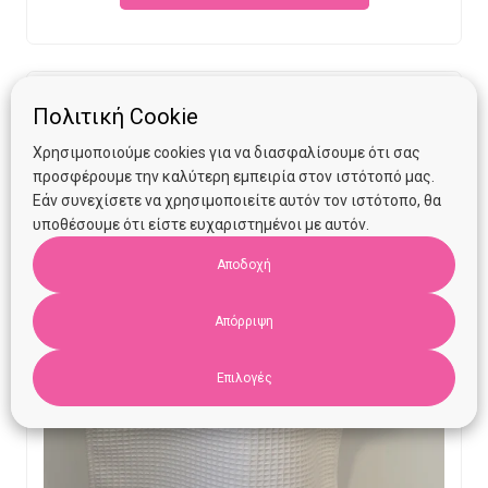
€13.90.
€10.00.
Πολιτική Cookie
Χρησιμοποιούμε cookies για να διασφαλίσουμε ότι σας
προσφέρουμε την καλύτερη εμπειρία στον ιστότοπό μας.
Εάν συνεχίσετε να χρησιμοποιείτε αυτόν τον ιστότοπο, θα
υποθέσουμε ότι είστε ευχαριστημένοι με αυτόν.
Αποδοχή
Απόρριψη
Επιλογές