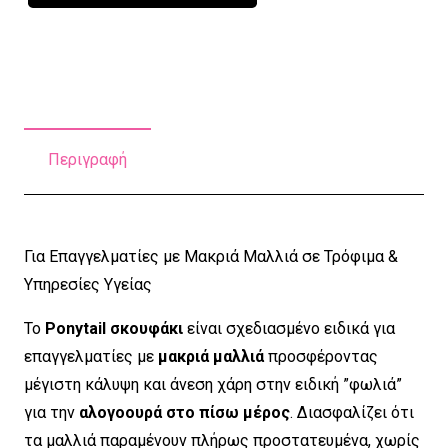
Εργασίας
Ponytail
Oranges
Cotton
ποσότητα
Περιγραφή
Για Επαγγελματίες με Μακριά Μαλλιά σε Τρόφιμα &
Υπηρεσίες Υγείας
Το
Ponytail σκουφάκι
είναι σχεδιασμένο ειδικά για
επαγγελματίες με
μακριά μαλλιά
προσφέροντας
μέγιστη κάλυψη και άνεση χάρη στην ειδική ”φωλιά”
για την
αλογοουρά στο πίσω μέρος
. Διασφαλίζει ότι
τα μαλλιά παραμένουν πλήρως προστατευμένα, χωρίς