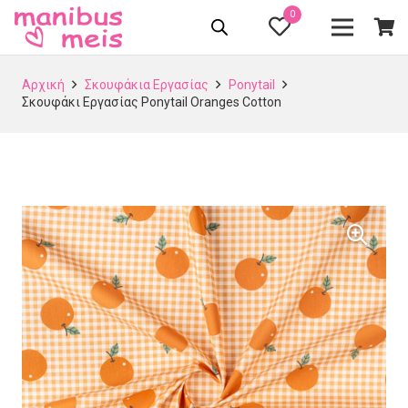
0
Αρχική
Σκουφάκια Εργασίας
Ponytail
Σκουφάκι Εργασίας Ponytail Oranges Cotton