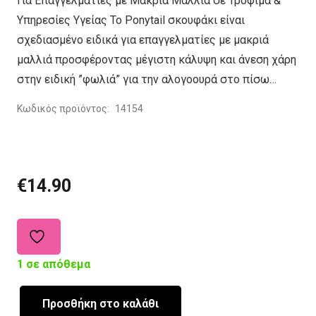
Για Επαγγελματίες με Μακριά Μαλλιά σε Τρόφιμα &
Υπηρεσίες Υγείας Το Ponytail σκουφάκι είναι
σχεδιασμένο ειδικά για επαγγελματίες με μακριά
μαλλιά προσφέροντας μέγιστη κάλυψη και άνεση χάρη
στην ειδική ”φωλιά” για την αλογοουρά στο πίσω…
Κωδικός προϊόντος:
14154
€
14.90
1 σε απόθεμα
Προσθήκη στο καλάθι
Σκουφάκι