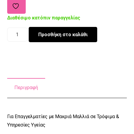
Διαθέσιμο κατόπιν παραγγελίας
Σκουφάκι
Προσθήκη στο καλάθι
Εργασίας
Ponytail
Lora
ποσότητα
Περιγραφή
Για Επαγγελματίες με Μακριά Μαλλιά σε Τρόφιμα &
Υπηρεσίες Υγείας