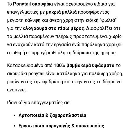
Το
Ponytail σκουφάκι
είναι σχεδιασμένο ειδικά για
επαγγελματίες με
μακριά μαλλιά
προσφέροντας
μέγιστη κάλυψη και άνεση χάρη στην ειδική ”φωλιά”
για την
αλογοουρά στο πίσω μέρος
. Διασφαλίζει ότι
τα μαλλιά παραμένουν πλήρως προστατευμένα, χωρίς
να ενοχλούν κατά την εργασία ενώ παράλληλα χαρίζει
σταθερή εφαρμογή καθ’ όλη τη διάρκεια της ημέρας.
Κατασκευασμένο από
100% βαμβακερά υφάσματα
το
σκουφάκι ponytail είναι κατάλληλο για πολύωρη χρήση,
μειώνοντας την εφίδρωση και αφήνοντας το δέρμα να
αναπνέει.
Ιδανικό για επαγγελματίες σε:
Αρτοποιεία & ζαχαροπλαστεία
Εργοστάσια παραγωγής & συσκευασίας