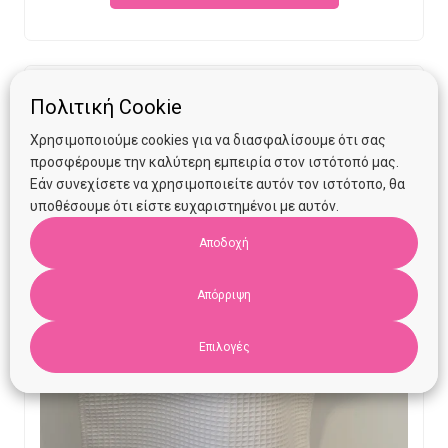
€13.90.
€10.00.
Πολιτική Cookie
Χρησιμοποιούμε cookies για να διασφαλίσουμε ότι σας
προσφέρουμε την καλύτερη εμπειρία στον ιστότοπό μας.
Εάν συνεχίσετε να χρησιμοποιείτε αυτόν τον ιστότοπο, θα
υποθέσουμε ότι είστε ευχαριστημένοι με αυτόν.
Αποδοχή
Απόρριψη
Επιλογές