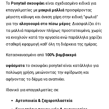
Το
Ponytail σκουφάκι
είναι σχεδιασμένο ειδικά για
επαγγελματίες με
μακριά μαλλιά
προσφέροντας
μέγιστη κάλυψη και άνεση χάρη στην ειδική ”φωλιά”
για την
αλογοουρά στο πίσω μέρος
. Διασφαλίζει ότι
τα μαλλιά παραμένουν πλήρως προστατευμένα, χωρίς
να ενοχλούν κατά την εργασία ενώ παράλληλα χαρίζει
σταθερή εφαρμογή καθ’ όλη τη διάρκεια της ημέρας.
Κατασκευασμένο από
100% βαμβακερά
υφάσματα
το σκουφάκι ponytail είναι κατάλληλο για
πολύωρη χρήση, μειώνοντας την εφίδρωση και
αφήνοντας το δέρμα να αναπνέει.
Ιδανικό για επαγγελματίες σε:
Αρτοποιεία & ζαχαροπλαστεία