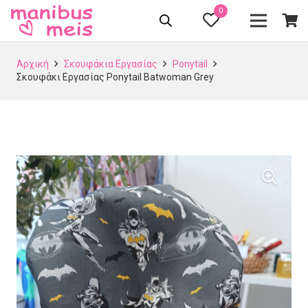
0
Αρχική
Σκουφάκια Εργασίας
Ponytail
Σκουφάκι Εργασίας Ponytail Batwoman Grey