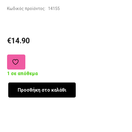
Κωδικός προϊόντος:
14155
€
14.90
1 σε απόθεμα
Προσθήκη στο καλάθι
Σκουφάκι
Εργασίας
Ponytail
Baby
Blue