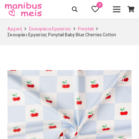
0
Αρχική
Σκουφάκια Εργασίας
Ponytail
Σκουφάκι Εργασίας Ponytail Baby Blue Cherries Cotton