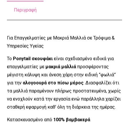
Cherries
Περιγραφή
Cotton
ποσότητα
Για Επαγγελματίες με Μακριά Μαλλιά σε Τρόφιμα &
Υπηρεσίες Υγείας
Το
Ponytail σκουφάκι
είναι σχεδιασμένο ειδικά για
επαγγελματίες με
μακριά μαλλιά
προσφέροντας
μέγιστη κάλυψη και άνεση χάρη στην ειδική ”φωλιά”
για την
αλογοουρά στο πίσω μέρος
. Διασφαλίζει ότι
τα μαλλιά παραμένουν πλήρως προστατευμένα, χωρίς
να ενοχλούν κατά την εργασία ενώ παράλληλα χαρίζει
σταθερή εφαρμογή καθ’ όλη τη διάρκεια της ημέρας.
Κατασκευασμένο από
100% βαμβακερά