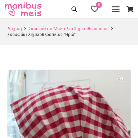
0
Αρχική
Σκουφάκια/ Μαντήλια Χημειοθεραπείας
Σκουφάκι Χημειοθεραπείας ”Ηρώ”