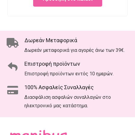
was:
is:
€25.00.
€18.00.
Δωρεάν Μεταφορικά
Δωρεάν μεταφορικά για αγορές άνω των 39€.
Επιστροφή προϊόντων
Επιστροφή προϊόντων εντός 10 ημερών.
100% Ασφαλείς Συναλλαγές
Διασφάλιση ασφαλών συναλλαγών στο
ηλεκτρονικό μας κατάστημα.