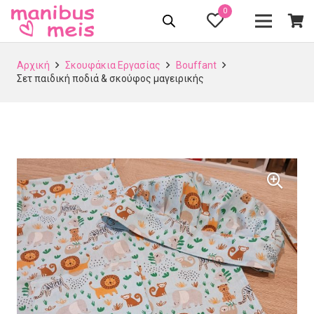
0
Αρχική
Σκουφάκια Εργασίας
Bouffant
Σετ παιδική ποδιά & σκούφος μαγειρικής