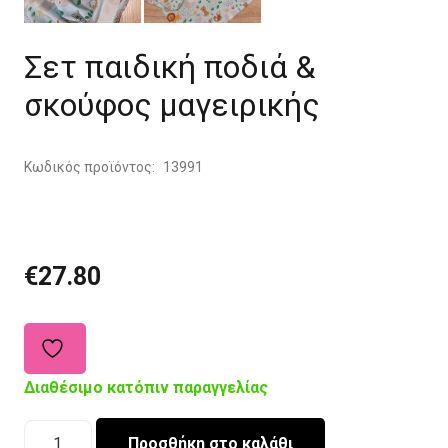
Σετ παιδική ποδιά &
σκούφος μαγειρικής
Κωδικός προϊόντος:
13991
€
27.80
Διαθέσιμο κατόπιν παραγγελίας
Σετ
Προσθήκη στο καλάθι