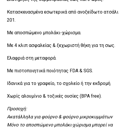
Κατασκευασμένα εσωτερικά από ανοξείδωτο ατσάλι
201.
Με αποσπώμενο μπολάκι-χώρισμα.
Με 4 κλιπ ασφαλείας & ξεχωριστή θήκη για τη σως.
Ελαφριά στη μεταφορά.
Με πιστοποιητικά ποιότητας FDA & SGS.
Ιδανικά για το γραφείο, το σχολείο ή την εκδρομή.
Χωρίς αλουμίνιο & τοξικές ουσίες (BPA free).
Προσοχή:
Ακατάλληλα για φούρνο & φούρνο μικροκυμμάτων
Μόνο το αποσπώμενο μπολάκι-χώρισμα μπορεί να