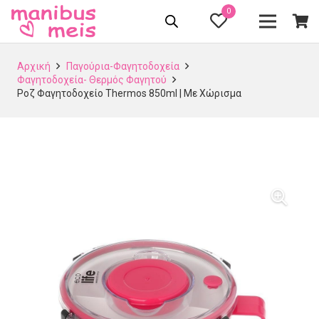
0
Αρχική
Παγούρια-Φαγητοδοχεία
Φαγητοδοχεία- Θερμός Φαγητού
Ροζ Φαγητοδοχείο Thermos 850ml | Με Χώρισμα