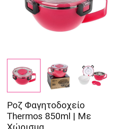
Ροζ Φαγητοδοχείο
Thermos 850ml | Με
Χώρισμα