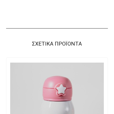
ομπρέλα
Animals
ποσότητα
ΣΧΕΤΙΚΑ ΠΡΟΪΟΝΤΑ