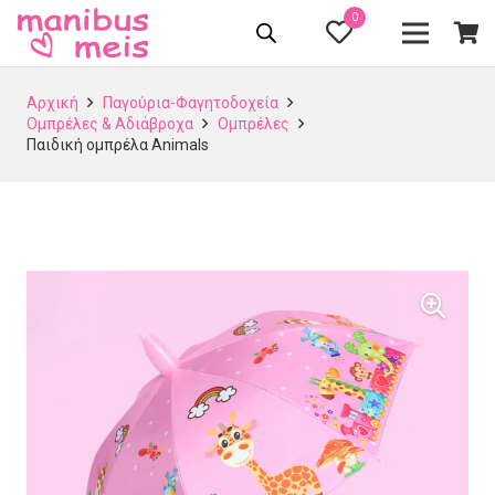
0
Αρχική
Παγούρια-Φαγητοδοχεία
Ομπρέλες & Αδιάβροχα
Ομπρέλες
Παιδική ομπρέλα Animals