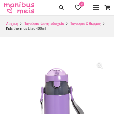
0
Αρχική
Παγούρια-Φαγητοδοχεία
Παγούρια & θερμός
Kids thermos Lilac 400ml