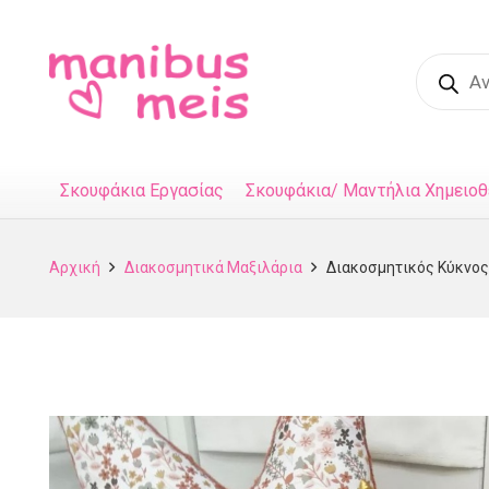
Product
search
Σκουφάκια Εργασίας
Σκουφάκια/ Μαντήλια Χημειοθ
Αρχική
Διακοσμητικά Μαξιλάρια
Διακοσμητικός Κύκνος