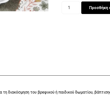
Διακοσμητικός
Προσθήκη 
Κύκνος
White
Medium
ποσότητα
α τη διακόσμηση του βρεφικού ή παιδικού δωματίου, βάπτισης