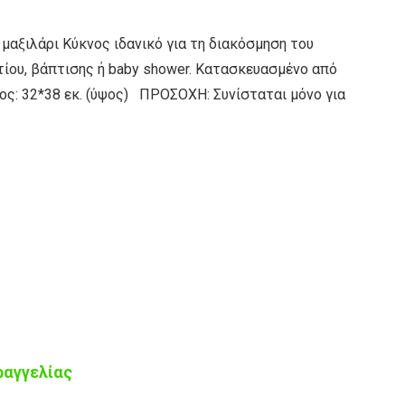
μαξιλάρι Κύκνος ιδανικό για τη διακόσμηση του
τίου, βάπτισης ή baby shower. Κατασκευασμένο από
ς: 32*38 εκ. (ύψος) ΠΡΟΣΟΧΗ: Συνίσταται μόνο για
ραγγελίας