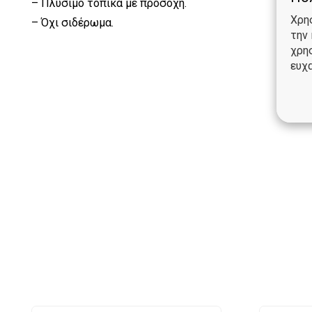
– Πλύσιμο τοπικά με προσοχή.
Χρη
– Όχι σιδέρωμα.
την
χρη
ευχα