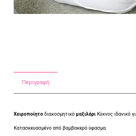
Περιγραφή
Χειροποίητο
διακοσμητικό
μαξιλάρι
Κύκνος ιδανικό γι
Κατασκευασμένο από βαμβακερό ύφασμα.