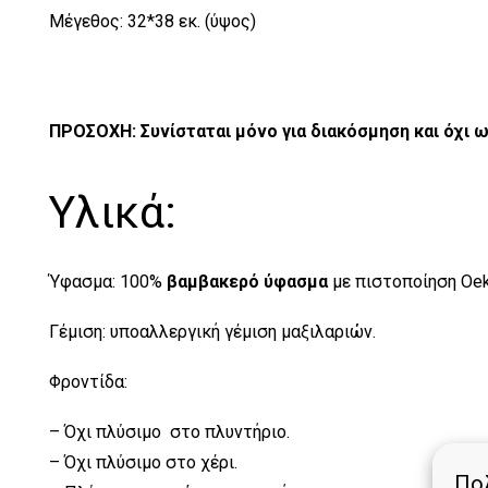
Μέγεθος: 32*38 εκ. (ύψος)
ΠΡΟΣΟΧΗ: Συνίσταται μόνο για διακόσμηση και όχι ω
Υλικά:
Ύφασμα: 100%
βαμβακερό
ύφασμα
με πιστοποίηση Oek
Γέμιση: υποαλλεργική γέμιση μαξιλαριών.
Φροντίδα:
– Όχι πλύσιμο στο πλυντήριο.
– Όχι πλύσιμο στο χέρι.
Πολ