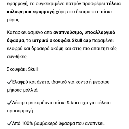
εφαρμογή, το συγκεκριμένο πατρόν προσφέρει
τέλεια
κάλυψη και εφαρμογή
χάρη στο δέσιμο στο πίσω
μέρος.
Κατασκευασμένο από
αναπνεύσιμο, υποαλλεργικό
ύφασμα
, το
ιατρικό σκουφάκι Skull cap
παραμένει
ελαφρύ και δροσερό ακόμη και στις πιο απαιτητικές
συνθήκες.
Σκουφάκι Skull:
Ελαφρύ και άνετο, ιδανικό για κοντά ή μεσαίου
μήκους μαλλιά.
Δέσιμο με κορδόνια πίσω & λάστιχο για τέλεια
προσαρμογή.
Από 100% βαμβακερό ύφασμα που αναπνέει,