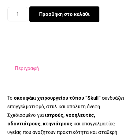
Χειροποίητο
Προσθήκη στο καλάθι
σκουφάκι
Skull
''Μπομπ
Σφουγγαράκης''
ποσότητα
Περιγραφή
Το
σκουφάκι χειρουργείου τύπου ”Skull”
συνδυάζει
επαγγελματισμό, στυλ και απόλυτη άνεση.
Σχεδιασμένο για
ιατρούς, νοσηλευτές,
οδοντιάτρους, κτηνιάτρους
και επαγγελματίες
υγείας που αναζητούν πρακτικότητα και σταθερή