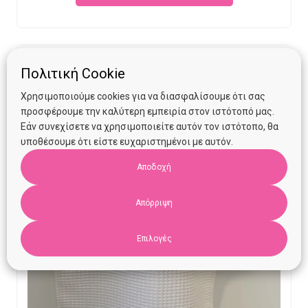
€13.90.
€10.00.
Πολιτική Cookie
Χρησιμοποιούμε cookies για να διασφαλίσουμε ότι σας
προσφέρουμε την καλύτερη εμπειρία στον ιστότοπό μας.
Εάν συνεχίσετε να χρησιμοποιείτε αυτόν τον ιστότοπο, θα
υποθέσουμε ότι είστε ευχαριστημένοι με αυτόν.
Αποδοχή
Απόρριψη
Επιλογές