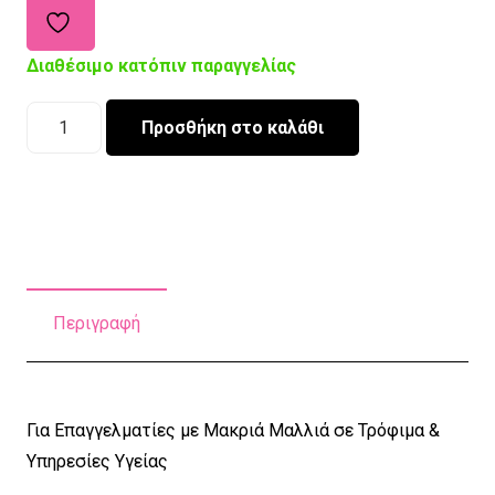
Διαθέσιμο κατόπιν παραγγελίας
Χειροποίητο
Προσθήκη στο καλάθι
Σκουφάκι
Εργασίας
Ponytail
Γκρι
ποσότητα
Περιγραφή
Για Επαγγελματίες με Μακριά Μαλλιά σε Τρόφιμα &
Υπηρεσίες Υγείας