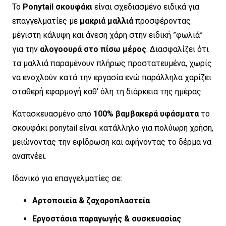
Το
Ponytail σκουφάκι
είναι σχεδιασμένο ειδικά για
επαγγελματίες με
μακριά μαλλιά
προσφέροντας
μέγιστη κάλυψη και άνεση χάρη στην ειδική ”φωλιά”
για την
αλογοουρά στο πίσω μέρος
. Διασφαλίζει ότι
τα μαλλιά παραμένουν πλήρως προστατευμένα, χωρίς
να ενοχλούν κατά την εργασία ενώ παράλληλα χαρίζει
σταθερή εφαρμογή καθ’ όλη τη διάρκεια της ημέρας.
Κατασκευασμένο από
100% βαμβακερά υφάσματα
το
σκουφάκι ponytail είναι κατάλληλο για πολύωρη χρήση,
μειώνοντας την εφίδρωση και αφήνοντας το δέρμα να
αναπνέει.
Ιδανικό για επαγγελματίες σε:
Αρτοποιεία & ζαχαροπλαστεία
Εργοστάσια παραγωγής & συσκευασίας