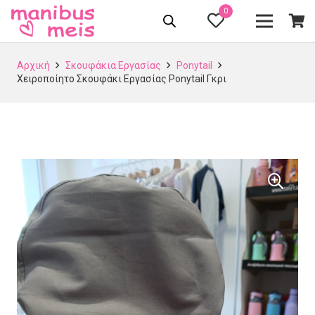
0
Αρχική
Σκουφάκια Εργασίας
Ponytail
Χειροποίητο Σκουφάκι Εργασίας Ponytail Γκρι