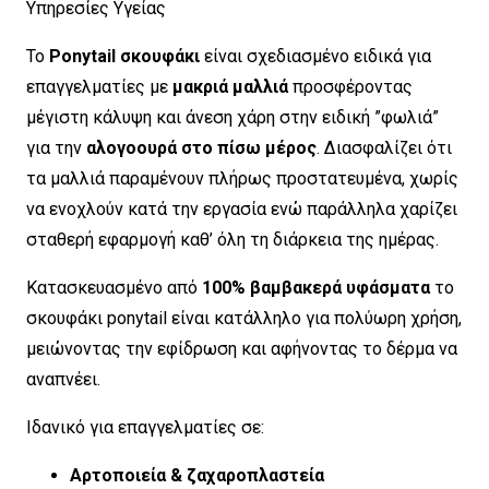
Υπηρεσίες Υγείας
Το
Ponytail σκουφάκι
είναι σχεδιασμένο ειδικά για
επαγγελματίες με
μακριά μαλλιά
προσφέροντας
μέγιστη κάλυψη και άνεση χάρη στην ειδική ”φωλιά”
για την
αλογοουρά στο πίσω μέρος
. Διασφαλίζει ότι
τα μαλλιά παραμένουν πλήρως προστατευμένα, χωρίς
να ενοχλούν κατά την εργασία ενώ παράλληλα χαρίζει
σταθερή εφαρμογή καθ’ όλη τη διάρκεια της ημέρας.
Κατασκευασμένο από
100% βαμβακερά υφάσματα
το
σκουφάκι ponytail είναι κατάλληλο για πολύωρη χρήση,
μειώνοντας την εφίδρωση και αφήνοντας το δέρμα να
αναπνέει.
Ιδανικό για επαγγελματίες σε:
Αρτοποιεία & ζαχαροπλαστεία