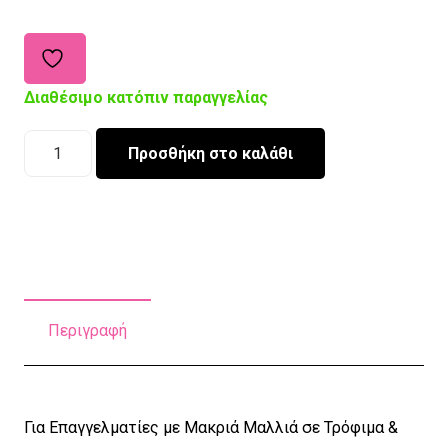
Διαθέσιμο κατόπιν παραγγελίας
Χειροποίητο
Προσθήκη στο καλάθι
Σκουφάκι
Εργασίας
Ponytail
Christmas
Collection
ποσότητα
Περιγραφή
Για Επαγγελματίες με Μακριά Μαλλιά σε Τρόφιμα &