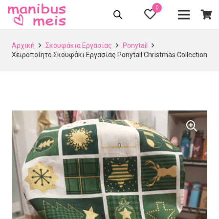
0
Αρχική
Σκουφάκια Εργασίας
Ponytail
Χειροποίητο Σκουφάκι Εργασίας Ponytail Christmas Collection