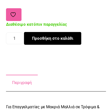
Διαθέσιμο κατόπιν παραγγελίας
Χειροποίητο
Προσθήκη στο καλάθι
Σκουφάκι
Εργασίας
Ponytail
Wonderwoman
ποσότητα
Περιγραφή
Για Επαγγελματίες με Μακριά Μαλλιά σε Τρόφιμα &