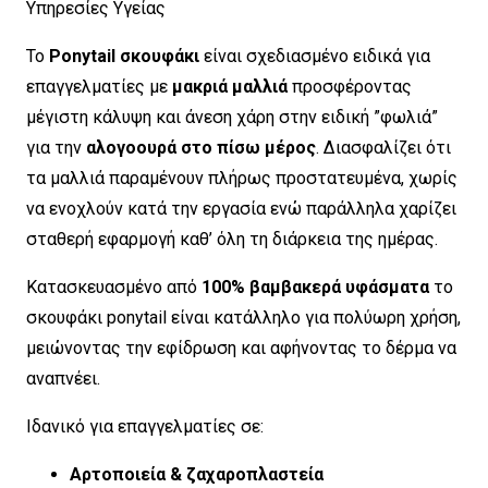
Υπηρεσίες Υγείας
Το
Ponytail σκουφάκι
είναι σχεδιασμένο ειδικά για
επαγγελματίες με
μακριά μαλλιά
προσφέροντας
μέγιστη κάλυψη και άνεση χάρη στην ειδική ”φωλιά”
για την
αλογοουρά στο πίσω μέρος
. Διασφαλίζει ότι
τα μαλλιά παραμένουν πλήρως προστατευμένα, χωρίς
να ενοχλούν κατά την εργασία ενώ παράλληλα χαρίζει
σταθερή εφαρμογή καθ’ όλη τη διάρκεια της ημέρας.
Κατασκευασμένο από
100% βαμβακερά υφάσματα
το
σκουφάκι ponytail είναι κατάλληλο για πολύωρη χρήση,
μειώνοντας την εφίδρωση και αφήνοντας το δέρμα να
αναπνέει.
Ιδανικό για επαγγελματίες σε:
Αρτοποιεία & ζαχαροπλαστεία