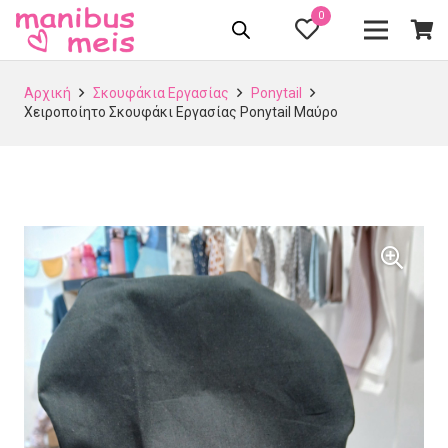
0
Αρχική
Σκουφάκια Εργασίας
Ponytail
Χειροποίητο Σκουφάκι Εργασίας Ponytail Μαύρο