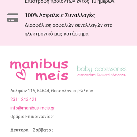
Επιστροφή προϊόντων εντός 10 ημερών.
100% Ασφαλείς Συναλλαγές
Διασφάλιση ασφαλών συναλλαγών στο
ηλεκτρονικό μας κατάστημα.
Δελφών 115, 54644, Θεσσαλονίκη Ελλάδα
2311 243 421
info@manibus-meis.gr
Ωράριο Επικοινωνίας:
Δευτέρα – Σάββατο :