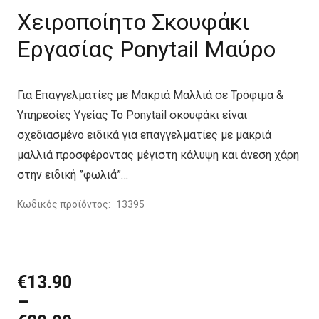
Χειροποίητο Σκουφάκι
Εργασίας Ponytail Μαύρο
Για Επαγγελματίες με Μακριά Μαλλιά σε Τρόφιμα &
Υπηρεσίες Υγείας Το Ponytail σκουφάκι είναι
σχεδιασμένο ειδικά για επαγγελματίες με μακριά
μαλλιά προσφέροντας μέγιστη κάλυψη και άνεση χάρη
στην ειδική ”φωλιά”…
Κωδικός προϊόντος:
13395
Price
€
13.90
range:
–