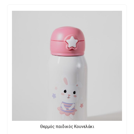
Θερμός παιδικός Κουνελάκι