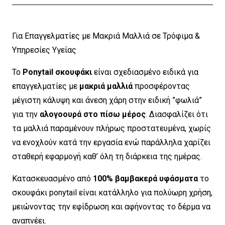
Για Επαγγελματίες με Μακριά Μαλλιά σε Τρόφιμα &
Υπηρεσίες Υγείας
Το
Ponytail σκουφάκι
είναι σχεδιασμένο ειδικά για
επαγγελματίες με
μακριά μαλλιά
προσφέροντας
μέγιστη κάλυψη και άνεση χάρη στην ειδική ”φωλιά”
για την
αλογοουρά στο πίσω μέρος
. Διασφαλίζει ότι
τα μαλλιά παραμένουν πλήρως προστατευμένα, χωρίς
να ενοχλούν κατά την εργασία ενώ παράλληλα χαρίζει
σταθερή εφαρμογή καθ’ όλη τη διάρκεια της ημέρας.
Κατασκευασμένο από
100% βαμβακερά υφάσματα
το
σκουφάκι ponytail είναι κατάλληλο για πολύωρη χρήση,
μειώνοντας την εφίδρωση και αφήνοντας το δέρμα να
αναπνέει.