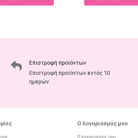
€26.00.
€15.00.
€23.95.
€
Επιστροφή προϊόντων
Επιστροφή προϊόντων εντός 10
ημερών.
ρίες
Ο λογαριασμός μου
εμάς
Ο λογαριασμός μου