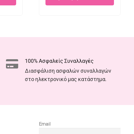
19.95.
€25.00.
€18.00.
100% Ασφαλείς Συναλλαγές
Διασφάλιση ασφαλών συναλλαγών
στο ηλεκτρονικό μας κατάστημα.
Email