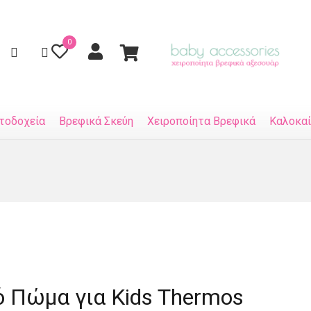
0
τοδοχεία
Βρεφικά Σκεύη
Χειροποίητα Βρεφικά
Καλοκαί
 Πώμα για Kids Thermos