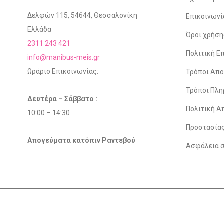
Δελφών 115, 54644, Θεσσαλονίκη
Επικοινωνί
Ελλάδα
Όροι χρήση
2311 243 421
Πολιτική 
info@manibus-meis.gr
Ωράριο Επικοινωνίας:
Τρόποι Απ
Τρόποι Πλ
Δευτέρα – Σάββατο :
Πολιτική Α
10:00 – 14:30
Προστασία
Απογεύματα κατόπιν Ραντεβού
Ασφάλεια 