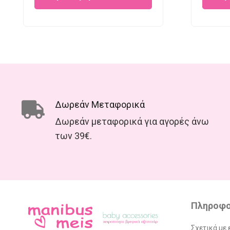
€13.90.
€10.00.
Δωρεάν Μεταφορικά
Δωρεάν μεταφορικά για αγορές άνω
των 39€.
Πληροφο
Σχετικά με 