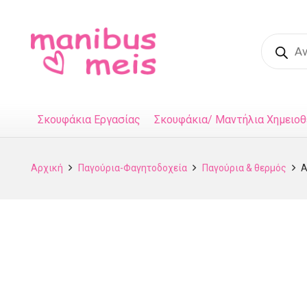
Product
search
Σκουφάκια Εργασίας
Σκουφάκια/ Μαντήλια Χημειοθ
Αρχική
Παγούρια-Φαγητοδοχεία
Παγούρια & θερμός
A