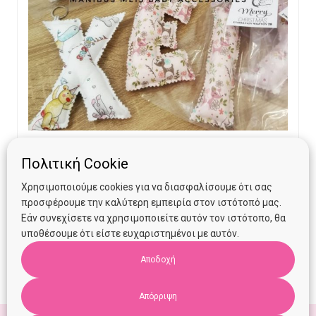
Μπρελόκ υφασμάτινα γράμματα
Πολιτική Cookie
Χρησιμοποιούμε cookies για να διασφαλίσουμε ότι σας
προσφέρουμε την καλύτερη εμπειρία στον ιστότοπό μας.
€
5.00
Εάν συνεχίσετε να χρησιμοποιείτε αυτόν τον ιστότοπο, θα
υποθέσουμε ότι είστε ευχαριστημένοι με αυτόν.
Προσθήκη στο καλάθι
Αποδοχή
Απόρριψη