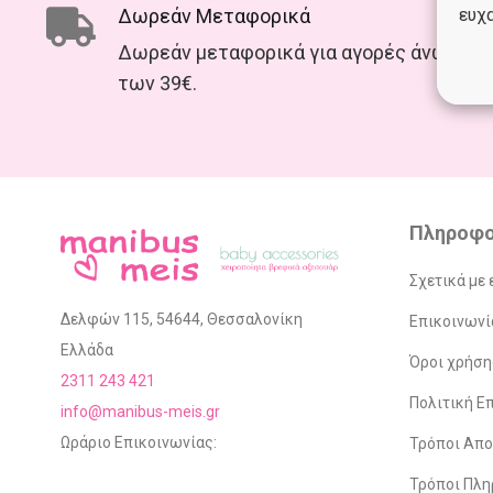
Δωρεάν Μεταφορικά
ευχα
Δωρεάν μεταφορικά για αγορές άνω
των 39€.
Πληροφο
Σχετικά με 
Δελφών 115, 54644, Θεσσαλονίκη
Επικοινωνί
Ελλάδα
Όροι χρήση
2311 243 421
Πολιτική 
info@manibus-meis.gr
Ωράριο Επικοινωνίας:
Τρόποι Απ
Τρόποι Πλ