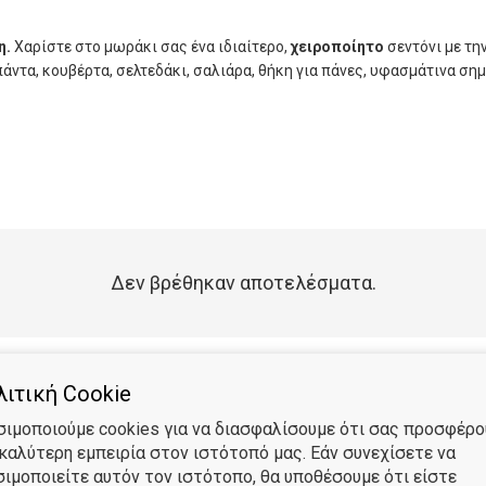
η.
Χαρίστε στο μωράκι σας ένα ιδιαίτερο,
χειροποίητο
σεντόνι με τη
άντα, κουβέρτα, σελτεδάκι, σαλιάρα, θήκη για πάνες, υφασμάτινα σημ
Δεν βρέθηκαν αποτελέσματα.
ιτική Cookie
σιμοποιούμε cookies για να διασφαλίσουμε ότι σας προσφέρ
 καλύτερη εμπειρία στον ιστότοπό μας. Εάν συνεχίσετε να
σιμοποιείτε αυτόν τον ιστότοπο, θα υποθέσουμε ότι είστε