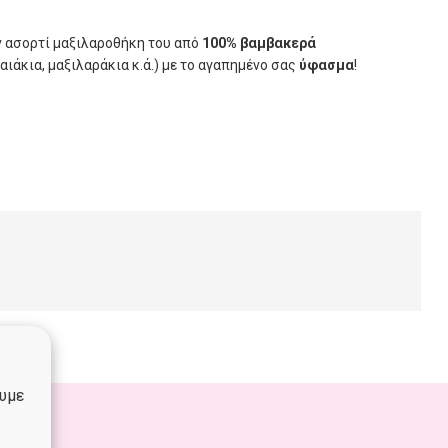
ν ασορτί μαξιλαροθήκη του από
100% βαμβακερά
αιάκια, μαξιλαράκια κ.ά.) με το αγαπημένο σας
ύφασμα
!
ουμε