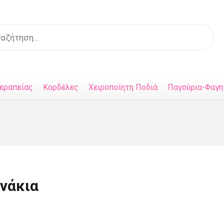
s
εραπείας
Κορδέλες
Χειροποίητη Ποδιά
Παγούρια-Φαγη
νάκια