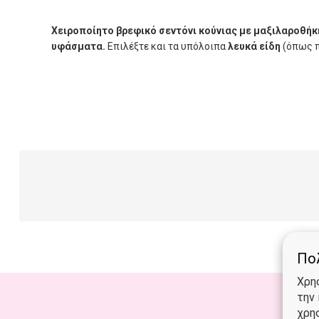
Χειροποίητο βρεφικό σεντόνι κούνιας με μαξιλαροθήκ
υφάσματα.
Επιλέξτε και τα υπόλοιπα
λευκά είδη
(όπως π
Πολ
Χρη
την
χρη