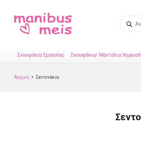
Product
search
Σκουφάκια Εργασίας
Σκουφάκια/ Μαντήλια Χημειοθ
Αρχική
Σεντονάκια
Σεντο