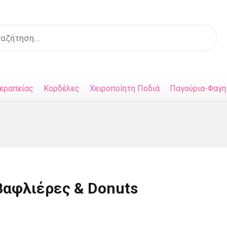
s
εραπείας
Κορδέλες
Χειροποίητη Ποδιά
Παγούρια-Φαγη
Βαφλιέρες & Donuts