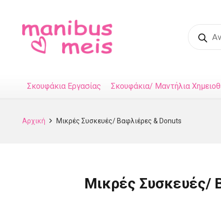
Product
search
Σκουφάκια Εργασίας
Σκουφάκια/ Μαντήλια Χημειοθ
Αρχική
Μικρές Συσκευές/ Βαφλιέρες & Donuts
Μικρές Συσκευές/ 