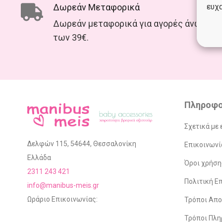
Δωρεάν Μεταφορικά
ευχα
Δωρεάν μεταφορικά για αγορές άνω
των 39€.
Πληροφο
Σχετικά με 
Δελφών 115, 54644, Θεσσαλονίκη
Επικοινωνί
Ελλάδα
Όροι χρήση
2311 243 421
Πολιτική 
info@manibus-meis.gr
Ωράριο Επικοινωνίας:
Τρόποι Απ
Τρόποι Πλ