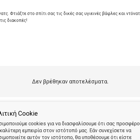
τς. Φτιάξτε στο σπίτι σας τις δικές σας υγιεινές βάφλες και ντόνατ
στις διακοπές!
Δεν βρέθηκαν αποτελέσματα.
ιτική Cookie
σιμοποιούμε cookies για να διασφαλίσουμε ότι σας προσφέρ
 καλύτερη εμπειρία στον ιστότοπό μας. Εάν συνεχίσετε να
σιμοποιείτε αυτόν τον ιστότοπο, θα υποθέσουμε ότι είστε