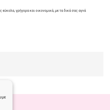
ς εύκολα, γρήγορα και οικονομικά, με τα δικά σας αγνά
ουμε