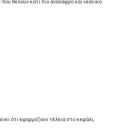
 που θέλουν κάτι πιο ανάλαφρο και νεανικό.
νει ότι εφαρμόζουν τέλεια στο κεφάλι,