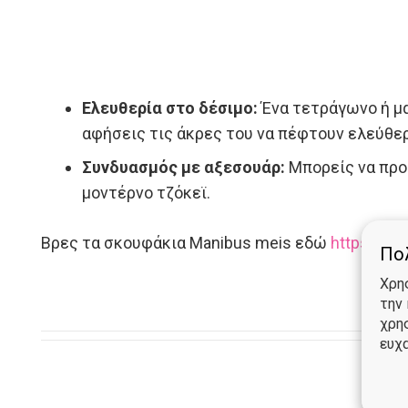
Ελευθερία στο δέσιμο:
Ένα τετράγωνο ή μα
αφήσεις τις άκρες του να πέφτουν ελεύθε
Συνδυασμός με αξεσουάρ:
Μπορείς να προσ
μοντέρνο τζόκεϊ.
Βρες τα σκουφάκια Manibus meis εδώ
https://ma
Πολ
Χρη
την
χρη
ευχα