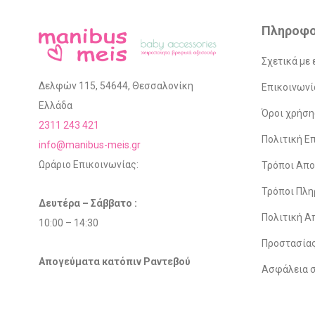
Πληροφο
Σχετικά με 
Δελφών 115, 54644, Θεσσαλονίκη
Επικοινωνί
Ελλάδα
Όροι χρήση
2311 243 421
Πολιτική 
info@manibus-meis.gr
Ωράριο Επικοινωνίας:
Τρόποι Απ
Τρόποι Πλ
Δευτέρα – Σάββατο :
Πολιτική Α
10:00 – 14:30
Προστασία
Απογεύματα κατόπιν Ραντεβού
Ασφάλεια 