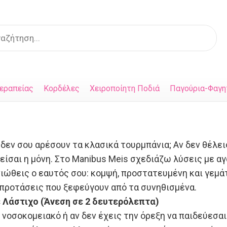
s
εραπείας
Κορδέλες
Χειροποίητη Ποδιά
Παγούρια-Φαγη
δεν σου αρέσουν τα κλασικά τουρμπάνια; Αν δεν θέλει
είσαι η μόνη. Στο Manibus Meis σχεδιάζω λύσεις με 
νιώθεις ο εαυτός σου: κομψή, προστατευμένη και γεμ
 προτάσεις που ξεφεύγουν από τα συνηθισμένα.
 Λάστιχο (Άνεση σε 2 δευτερόλεπτα)
 νοσοκομειακό ή αν δεν έχεις την όρεξη να παιδεύεσαι