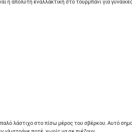
αι η απόλυτη εναλλακτική στο τουρμπάνι για γυναίκες
παλό λάστιχο στο πίσω μέρος του σβέρκου. Αυτό σημαί
ν γλιστράνε ποτέ, χωρίς να σε πιέζουν.