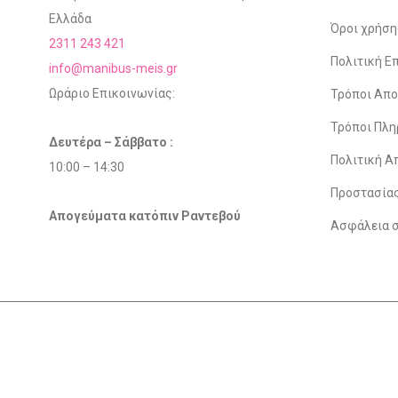
Ελλάδα
Όροι χρήση
2311 243 421
Πολιτική 
info@manibus-meis.gr
Ωράριο Επικοινωνίας:
Τρόποι Απ
Τρόποι Πλ
Δευτέρα – Σάββατο :
Πολιτική Α
10:00 – 14:30
Προστασία
Απογεύματα κατόπιν Ραντεβού
Ασφάλεια 