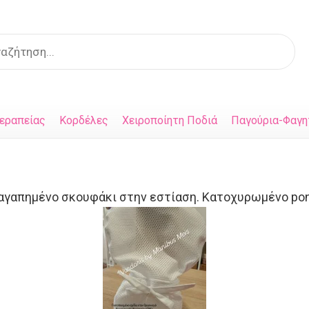
s
εραπείας
Κορδέλες
Χειροποίητη Ποδιά
Παγούρια-Φαγη
ο αγαπημένο σκουφάκι στην εστίαση. Κατοχυρωμένο pony