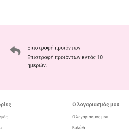
Επιστροφή προϊόντων
Επιστροφή προϊόντων εντός 10
ημερών.
ρίες
Ο λογαριασμός μου
εμάς
Ο λογαριασμός μου
α
Καλάθι