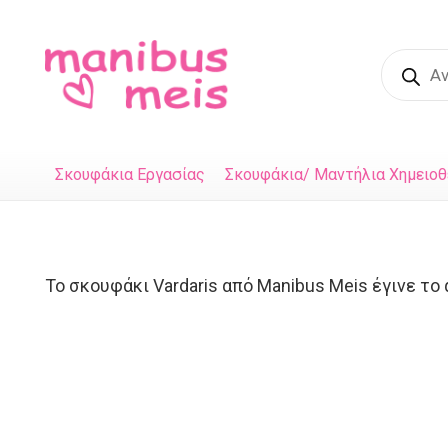
Product
search
Σκουφάκια Εργασίας
Σκουφάκια/ Μαντήλια Χημειοθ
Το σκουφάκι Vardaris από Manibus Meis έγινε τ