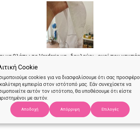
ι να βλέπω το Vardaris να «δουλεύει» εκεί που χτυπάε
ιτική Cookie
σιμοποιούμε cookies για να διασφαλίσουμε ότι σας προσφέρ
 καλύτερη εμπειρία στον ιστότοπό μας. Εάν συνεχίσετε να
σιμοποιείτε αυτόν τον ιστότοπο, θα υποθέσουμε ότι είστε
ριστημένοι με αυτόν.
Αποδοχή
Επιλογές
Απόρριψη