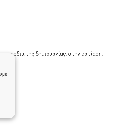
ι η καρδιά της δημιουργίας: στην εστίαση.
ουμε