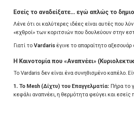
Εσείς το αναδείξατε… εγώ απλώς το δημι
Λένε ότι οι καλύτερες ιδέες είναι αυτές που λ
«εχθροί» των κοριτσιών που δουλεύουν στην εστί
Γιατί το
Vardaris
έγινε το απαραίτητο αξεσουάρ σ
Η Καινοτομία που «Αναπνέει» (Κυριολεκτικ
Το Vardaris δεν είναι ένα συνηθισμένο καπέλο. Εί
1. Το Mesh (Δίχτυ) του Επαγγελματία:
Πήρα το γ
κεφάλι αναπνέει, η θερμότητα φεύγει και εσείς 