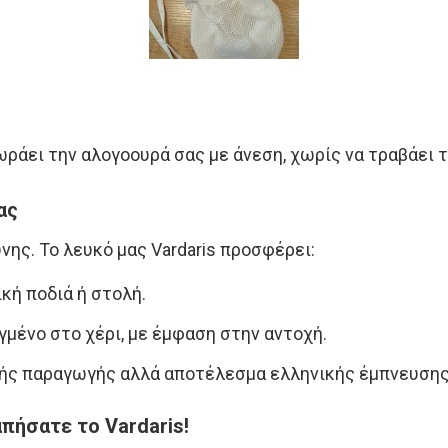
ράει την αλογοουρά σας με άνεση, χωρίς να τραβάει τ
ας
νης. Το λευκό μας Vardaris προσφέρει:
κή ποδιά ή στολή.
γμένο στο χέρι, με έμφαση στην αντοχή.
ικής παραγωγής αλλά αποτέλεσμα ελληνικής έμπνευσης
πήσατε το Vardaris!