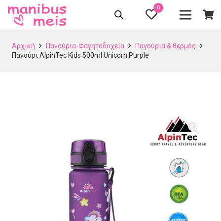
0
Αρχική
Παγούρια-Φαγητοδοχεία
Παγούρια & θερμός
Παγούρι AlpinTec Kids 500ml Unicorn Purple