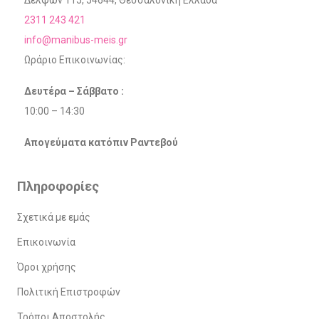
Δελφών 115, 54644, Θεσσαλονίκη Ελλάδα
2311 243 421
info@manibus-meis.gr
Ωράριο Επικοινωνίας:
Δευτέρα – Σάββατο :
10:00 – 14:30
Απογεύματα κατόπιν Ραντεβού
Πληροφορίες
Σχετικά με εμάς
Επικοινωνία
Όροι χρήσης
Πολιτική Επιστροφών
Τρόποι Αποστολής