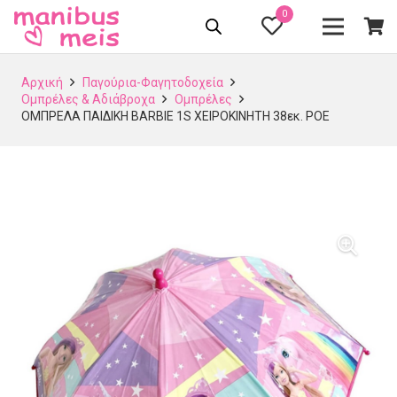
0
Αρχική
Παγούρια-Φαγητοδοχεία
Ομπρέλες & Αδιάβροχα
Ομπρέλες
ΟΜΠΡΕΛΑ ΠΑΙΔΙΚΗ BARBIE 1S ΧΕΙΡΟΚΙΝΗΤΗ 38εκ. POE