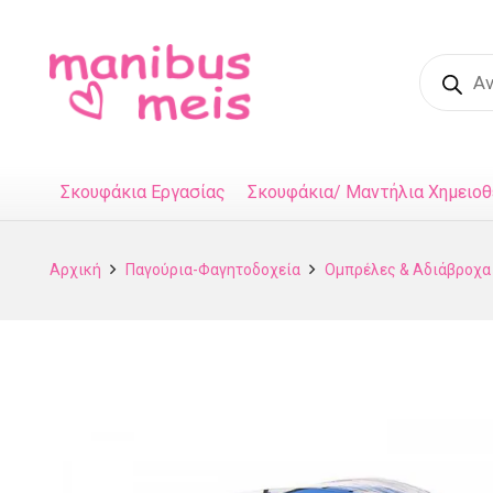
Product
search
Σκουφάκια Εργασίας
Σκουφάκια/ Μαντήλια Χημειοθ
Αρχική
Παγούρια-Φαγητοδοχεία
Ομπρέλες & Αδιάβροχα