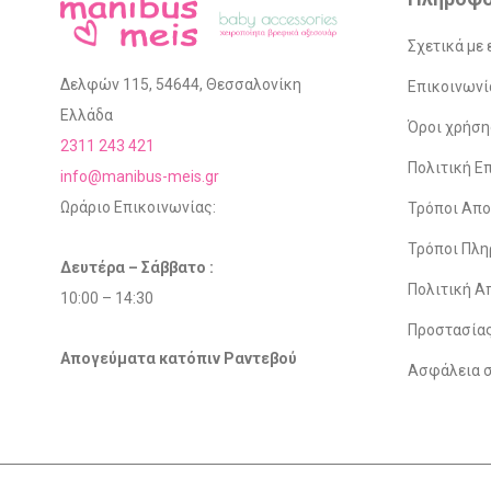
Σχετικά με 
Δελφών 115, 54644, Θεσσαλονίκη
Επικοινωνί
Ελλάδα
Όροι χρήση
2311 243 421
Πολιτική 
info@manibus-meis.gr
Ωράριο Επικοινωνίας:
Τρόποι Απ
Τρόποι Πλ
Δευτέρα – Σάββατο :
Πολιτική Α
10:00 – 14:30
Προστασία
Απογεύματα κατόπιν Ραντεβού
Ασφάλεια 