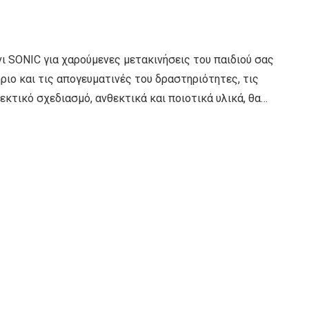
ι SONIC για χαρούμενες μετακινήσεις του παιδιού σας
ριο και τις απογευματινές του δραστηριότητες, τις
κτικό σχεδιασμό, ανθεκτικά και ποιοτικά υλικά, θα…