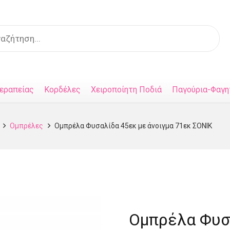
s
εραπείας
Κορδέλες
Χειροποίητη Ποδιά
Παγούρια-Φαγη
Ομπρέλες
Ομπρέλα Φυσαλίδα 45εκ με άνοιγμα 71εκ ΣΟΝΙΚ
Ομπρέλα Φυσα