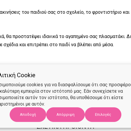
κινήσεις του παιδιού σας στο σχολείο, το φροντιστήριο και
κά, θα προστατέψει ιδανικά το αγαπημένο σας πλασματάκι. Δι
ε σχέδια και επιτρέπει στο παιδί να βλέπει από μέσα.
ιτική Cookie
σιμοποιούμε cookies για να διασφαλίσουμε ότι σας προσφέρ
 καλύτερη εμπειρία στον ιστότοπό μας. Εάν συνεχίσετε να
σιμοποιείτε αυτόν τον ιστότοπο, θα υποθέσουμε ότι είστε
ριστημένοι με αυτόν.
Αποδοχή
Επιλογές
Απόρριψη
ΣΧΕΤΙΚΑ ΠΡΟΪΟΝΤΑ