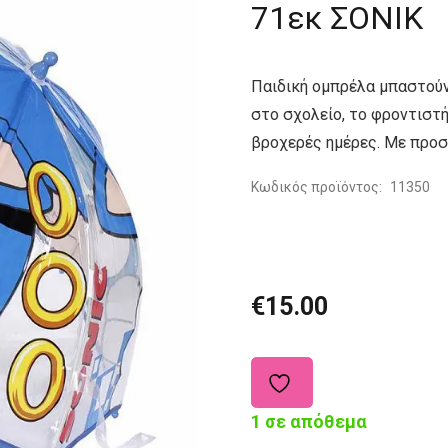
71εκ ΣΟΝΙΚ
Παιδική ομπρέλα μπαστούν
στο σχολείο, το φροντιστή
βροχερές ημέρες. Με προσε
Κωδικός προϊόντος:
11350
€
15.00
1 σε απόθεμα