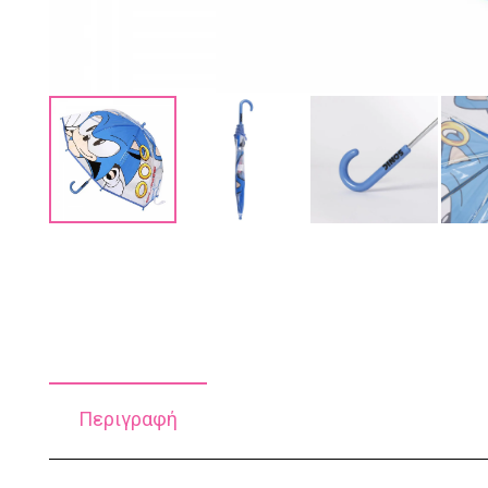
Περιγραφή