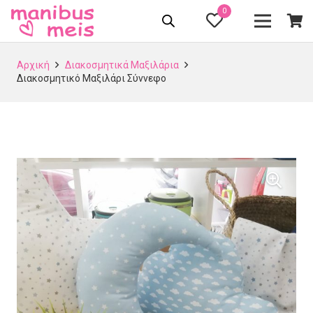
0
Αρχική
Διακοσμητικά Μαξιλάρια
Διακοσμητικό Μαξιλάρι Σύννεφο