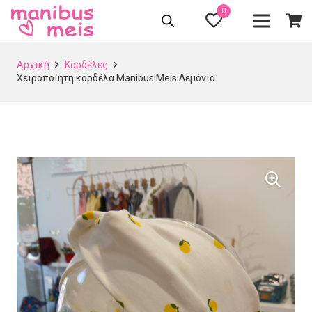
0
Αρχική
Κορδέλες
Χειροποίητη κορδέλα Manibus Meis Λεμόνια