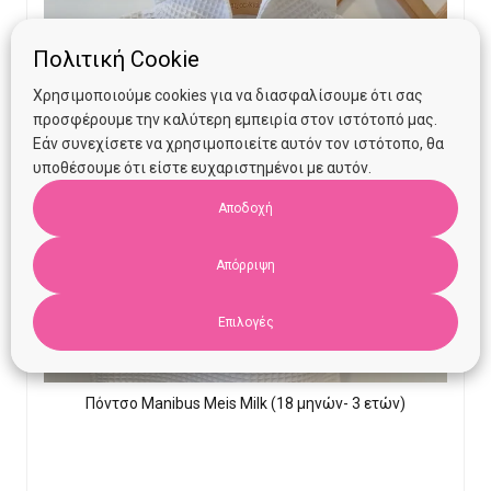
Πολιτική Cookie
Χρησιμοποιούμε cookies για να διασφαλίσουμε ότι σας
προσφέρουμε την καλύτερη εμπειρία στον ιστότοπό μας.
Εάν συνεχίσετε να χρησιμοποιείτε αυτόν τον ιστότοπο, θα
υποθέσουμε ότι είστε ευχαριστημένοι με αυτόν.
Αποδοχή
Απόρριψη
Επιλογές
Πόντσο Manibus Meis Milk (18 μηνών- 3 ετών)