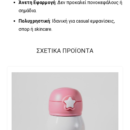
Άνετη Εφαρμογή
: Δεν προκαλεί πονοκεφάλους ή
σημάδια.
Πολυχρηστική
: Ιδανική για casual εμφανίσεις,
σπορ ή skincare.
ΣΧΕΤΙΚΑ ΠΡΟΪΟΝΤΑ