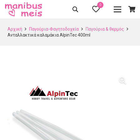
0
Αρχική
Παγούρια-Φαγητοδοχεία
Παγούρια & θερμός
Ανταλλακτικά καλαμάκια AlpinTec 400ml